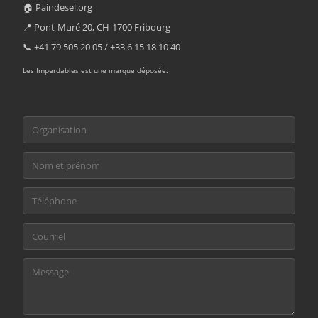
🏠 Paindesel.org
📍 Pont-Muré 20, CH-1700 Fribourg
📞 +41 79 505 20 05 / +33 6 15 18 10 40
Les Imperdables est une marque déposée.