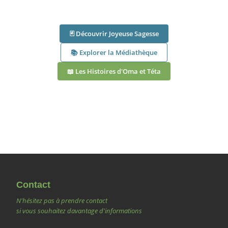
🃏 Découvrir Joyeuse Sagesse
📚 Explorer la Médiathèque
📖 Les Histoires d'Oma et Téta
Contact
N'hésitez pas à prendre contact
si vous souhaitez davantage d'informations