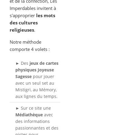
et de la confection, Les
Imperdables invitent à
s'approprier
les mots
des cultures
religieuses
.
Notre méthode
comporte 4 volets :
► Des
jeux de cartes
physiques Joyeuse
Sagesse
pour jouer
avec un seul set au
Mistigri, au Mémory,
aux lignes du temps.
► Sur ce site une
Médiathèque
avec
des informations
passionnantes et des
pistes pour