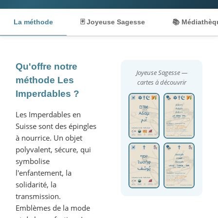
La méthode
🃏 Joyeuse Sagesse
📚 Médiathèq
Qu'offre notre
Joyeuse Sagesse —
méthode Les
cartes à découvrir
Imperdables ?
Les Imperdables en
Suisse sont des épingles
à nourrice. Un objet
polyvalent, sécure, qui
symbolise
l'enfantement, la
solidarité, la
transmission.
Emblèmes de la mode